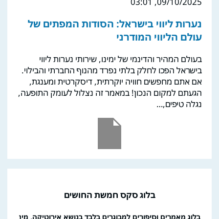
09/10/2025, 03:01
נערות ליווי בישראל: הסודות המפתים של
עולם הליווי המודרני
בעולם המהיר והדינמי של ימינו, שירותי נערות ליווי
בישראל הפכו לחלק בלתי נפרד מהנוף החברתי והבילוי.
אם אתם מחפשים חוויה יוקרתית, דיסקרטית ומענגת,
הגעתם למקום הנכון! במאמר זה נצלול לעומק התופעה,
נגלה טיפים,…
בלוג סקס חמשת החושים
בלוג מאמרים וסיפורים למבוגרים בלבד בנושא אירוטיקה, מין