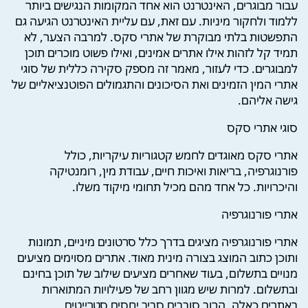
עבור מבוגרים, האינטרנט הוא אחד המקומות הנגישים ביותר
ללמוד ולחקור מיניות. עם זאת, עם עליית האינטרנט הגיעה גם
התפשטות בלתי מבוקרת של אתרי סקס. למרבה הצער, לא
תמיד קל לזהות אילו אתרים אמינים, ואילו פשוט מוכרים תוכן
למבוגרים. כדי לעזור, מאמר זה מספק סקירה כללית של סוגי
אתרי המין הזמינים ואת הסיכונים והתגמולים הפוטנציאליים של
גישה אליהם.
סוגי אתרי סקס
אתרי סקס מאוגדים לחמש קטגוריות עיקריות, כולל
פורנוגרפיה, בריאות ואיכות חיים, עבודת מין, רומנטיקה
והיכרויות. כל אחד מהם מכיל תחומי מיקוד משלו.
אתרי פורנוגרפיה
אתרי פורנוגרפיה מציגים בדרך כלל סרטונים מיניים, תמונות
ותוכן כתוב המוצג בצורה מינית מאוד. אתרים מסוימים מציעים
מנויים בתשלום, בעוד שאחרים מציעים שילוב של תוכן בחינם
ובתשלום. למרות שיש מגוון רחב של פעילויות המתוארות
באתרים כאלה, הרוב סובבים סביב יחסים סטרייטים,