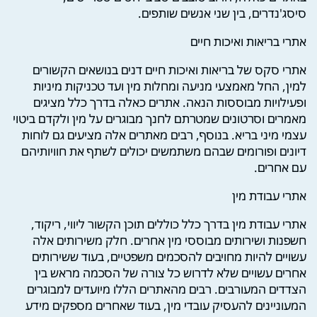
סיסג'נדרים, בין שני אנשים שותפים.
אתרי בריאות ואיכות חיים
אתרי סקס של בריאות ואיכות חיים דנים בנושאים הקשורים
למין, החל מאמצעי מניעה ומחלות מין ועד טכניקות מיניות
ופעילויות מבוססות הנאה. אתרים כאלה בדרך כלל מציגים
מאמרים וסרטונים שמטרתם לחנך מבוגרים על מין ולקדם ביטוי
עצמי מיני בריא. בנוסף, רבים מאתרים אלה מציעים גם לוחות
דיונים ופורומים שבהם משתמשים יכולים לשתף את חוויותיהם
עם אחרים.
אתרי עבודת מין
אתרי עבודת מין בדרך כלל כוללים תוכן הקשור ליווי, ריקוד,
חשפנות ושירותים מבוססי מין אחרים. חלק משירותים אלה
עשויים להיות מחויבים להסכמים משפטיים, בעוד ששירותים
אחרים עשויים שלא לדרוש כל צורה של הסכמה מראש בין
הצדדים המעורבים. רבים מהאתרים הללו מיועדים למבוגרים
המעוניינים להעסיק עובדי מין, בעוד שאחרים מספקים מידע