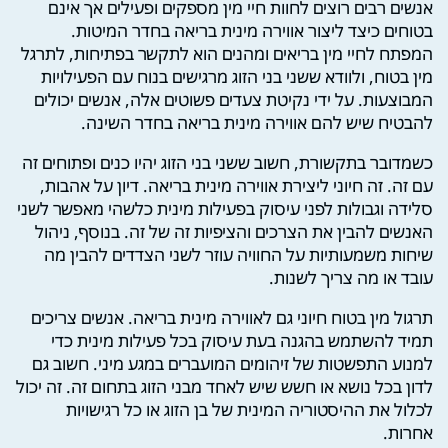
אנשים רבים רוצים לחוות חיי מין מספקים ופעילים אך אינם
בטוחים כיצד ליצור אווירה מינית בריאה בחדר המיטות.
המפתח לחיי מין בריאים ומהנים הוא לתקשר בפתיחות, לתרגל
מין בטוח, ולוודא ששני בני הזוג מרגישים בנוח עם הפעילויות
המבוצעות. על ידי נקיטת צעדים פשוטים אלה, אנשים יכולים
להבטיח שיש להם אווירה מינית בריאה בחדר השינה.
כשמדובר בתקשורת, חשוב ששני בני הזוג יהיו כנים ופתוחים זה
עם זה. זה חיוני ליצירת אווירה מינית בריאה. דיון על אהבות,
סלידה וגבולות לפני עיסוק בפעילות מינית כלשהי מאפשר לשני
האנשים להבין את הצרכים והציפיות זה של זה. בנוסף, ניהול
שיחות משמעותיות על החוויה עוזר לשני הצדדים להבין מה
עובד או מה צריך לשנות.
תרגול מין בטוח חיוני גם לאווירה מינית בריאה. אנשים צריכים
תמיד להשתמש בהגנה בעת עיסוק בכל פעילות מינית כדי
למנוע התפשטות של זיהומים המועברים במגע מיני. חשוב גם
לדון בכל נושא או חשש שיש לאחד מבני הזוג בתחום זה. זה יכול
לכלול את ההיסטוריה המינית של בן הזוג או כל רגישויות
אחרות.