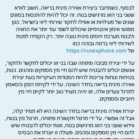
לבסוף, כשמדובר ביצירת אווירה מינית בריאה, חשוב לוודא
ששני בני הזוג מרגישים בנוח. זה יכול להיות להתנסות בסוגים
שונים של פעילויות או אפילו לחקור שירותי ליווי בישראל, כגון
מפגשי אימון אינטימיים שיכולים לשפר עוד יותר את החוויה
ולבנות מערכת יחסים מינית טובה יותר. רק הקפידו לפנות
לשירותי ליווי ברמה גבוהה כמו
של
https://rusexphone.com
על ידי יצירת סביבה פתוחה שבה בני זוג יכולים לתקשר ולחקור,
אנשים יכולים להבטיח שיש להם חיי מין מספקים ומהנים. כנות,
בטיחות ונוחות צריכות להיות המטרות העיקריות בעת יצירת
אווירה מינית בריאה בחדר השינה. על ידי לקיחת הזמן והמאמץ
לתרגל צעדים אלה, זוג יהיה מצויד טוב יותר לקיים חיי מין
חיוביים ומספקים.
יצירת אווירה מינית בריאה בחדר השינה היא לא תמיד קלה,
אבל זה אפשרי. על ידי תרגול תקשורת פתוחה, תרגול מין בטוח,
ווידוא ששני בני הזוג מרגישים בנוח, זוגות יכולים להבטיח שיש
להם חיי מין מספקים ומהנים. פעולה זו יוצרת את הבסיס