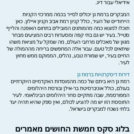
אידיאלי עבור דיג.
המבקרים ברמת גן יכולים לסייר בכמה ממרכזי הקניות
הייחודיים של העיר, כולל קניון רמת אביב וקניון איילון. כאן
תוכלו למצוא כמה מהמותגים המובילים בתחום האופנה והלייף
סטייל. בעיר יש גם בתי קפה ומסעדות רבים המציעים מבחר
מגוון של מאכלים מרחבי העולם, מה שמקל על מציאת משהו
שיתאים לכל טעם. עבור אלה המחפשים בריחה מההמולה של
החיים בעיר, יש שמורת טבע, נהלים, הממוקם ממש מחוץ
לעיר.
דירות דיסקרטיות ברמת גן
רמת גן היא ביתם של כמה מהמוסדות האקדמיים היוקרתיים
בעולם, כולל אוניברסיטת בר-אילן ובורסת היהלומים
המפורסמת, שבה מתקיים סחר היהלומים הבינלאומי. לעיר
התוססת הזו יש מה להציע לכולם, ואין ספק שהיא תהיה יעד
בלתי נשכח למבקרים בישראל.
בלוג סקס חמשת החושים מאמרים