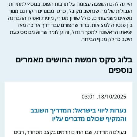
הייתה להם השפעה עצומה על תרבות הפופ. בנוסף למתיחת
הגבולות של מה שנחשב מקובל, סרטי מבוגרים חקרו גם מגוון
נושאים משמעותיים, כולל שוויון מגדרי, מיניות ואפילו ההבחנה
בין פנטזיה למציאות. ברור שהפורנו עבר דרך ארוכה מאז
יציאתו הראשונה למסך הגדול, והוגן לומר שהוא מבוסס כעת
היטב כחלק מנוף הבידור.
בלוג סקס חמשת החושים מאמרים
נוספים
18/10/2025, 03:01
נערות ליווי בישראל: המדריך השובב
והמקיף שכולם מדברים עליו
בעולם המודרני, שבו החיים זורמים בקצב מסחרר, רבים