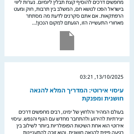
מחפשים דרכים להוסיף קצת תבלין ליומיום. נערות ליווי
בישראל הפכו לנושא חם, המשלב בין תרבות, חוק ומעט
הרפתקאות. אם אתם סקרנים לדעת מה מסתתר
מאחורי התעשייה הזו, הגעתם למקום הנכון!…
13/10/2025, 03:21
עיסוי אירוטי: המדריך המלא להנאה
חושנית ומפנקת
בעולם המהיר והלחוץ של ימינו, רבים מחפשים דרכים
יצירתיות להירגע ולהתחבר מחדש עם הגוף והנפש. עיסוי
אירוטי הוא אחת השיטות הפופולריות ביותר לשילוב בין
רגיעה פיזית להנאה חושנית, והוא זוכה להתעניינות