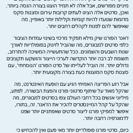
מיניים מפורשים, אבל אלה לא תמיד הוצגו בצורה הגסה ביותר.
ואכן, סרטים אלה הציגו לעתים קרובות עירום וסצנות סקס
מדומות שנועדו להיות קומיות וקלילות יותר באופיין, מה
שאיפשר להם לפנות לקהלים רחבים יותר.
ז'אנר הפורנו שיק מילא תפקיד מרכזי בשינוי עמדות הציבור
כלפי סרטים למבוגרים, מה שהוביל לזינוק בפופולריות לאורך
שנות השבעים והשמונים. ככל שהתעשייה המשיכה להתרחב,
תשומת לב רבה יותר הוקדשה לערכי הייצור והושקעו תקציבים
גדולים יותר. זה הוביל לעלייתו של סרט הפורנו 'הנוסחתי', עם
סצנות סקס המוצגות כעת בצורה מקצועית יותר.
אבל רגע הפריצה האמיתי הגיע עם הופעת האינטרנט, מה
שהקל מאוד על שיתוף סרטוני פורנו והפצת הבשורה. לפתע,
מיליוני אנשים בכל רחבי העולם צפו בסרטים למבוגרים, מה
שהקל על קהל המיינסטרים להכיר את הז'אנר. זה, בתורו,
איפשר למפיקי פורנו ליצור סרטים שאפתניים יותר שפנו
לדמוגרפיה רחבה יותר.
כיום, סרטי פורנו פופולריים יותר מאי פעם ואין להכחיש כי