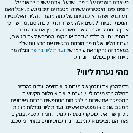
כשאתם חושבים על חיפה, ישראל, אתם עשויים לחשוב על
חופים יפים, היסטוריה עשירה ומטבח ים תיכוני טעים. אבל האם
ידעתם שחיפה היא גם ביתם של כמה מנערות הליווי האלגנטיות
והמפתות ביותר? נשים אלה משדרות תחכום וקסם, מה שהופך
אותן לבנות לוויה מבוקשות מאוד בעיר. בין אם אתה תייר
המחפש חוויה בלתי נשכחת או מקומי המחפש קצת ריגושים,
נערות הליווי של חיפה מוכנות להגשים את הרצונות שלך.
במאמר זה נחקור את עולמן של
נערות ליווי בחיפה
ונגלה מה
מייחד אותן בעולם החברות.
מהי נערת ליווי?
כדי להבין את עולמן של נערות ליווי בחיפה, עלינו להגדיר
תחילה מהי נערת ליווי. נערת ליווי היא מלווה מקצועית
המספקת את שירותיה ללקוחות המחפשים חברות לאירועים
מסוגים שונים או מפגשים אישיים. נערות ליווי נבדלות מזונות
מכיוון שהן אינן עוסקות בפעילות מינית תמורת כסף. במקום
זאת, הם מציעים את זמנם, חברותם ושיחתם במחיר מוסכם.