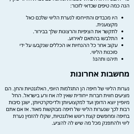
הנה כמה טיפים שכדאי לזכור:
היו מכבדים והתייחסו לנערת הליווי שלכם כאל
מקצוענית.
לתקשר את הציפיות והרצונות שלך בבירור.
התלבשו בהתאם לאירוע.
עקוב אחר כל ההנחיות או הכללים שנקבעו על ידי
סוכנות הליווי.
תיהנו ותהנו!
מחשבות אחרונות
נערות הליווי של חיפה הן התגלמות היופי, האלגנטיות והחן. הם
מציעים חווית חברות ייחודית שאין לה אח ורע בישראל. החל
מיופיין יוצא הדופן ועד למקצועיותן ולדיסקרטיותן, ישנן סיבות
רבות לכך שנערות הליווי של חיפה מבוקשות מאוד. אז אם אתם
בחיפה ומחפשים קצת ריגוש ואלגנטיות, שקלו להזמין נערת
ליווי ולהתפנק מכל מה שיש לה להציע.