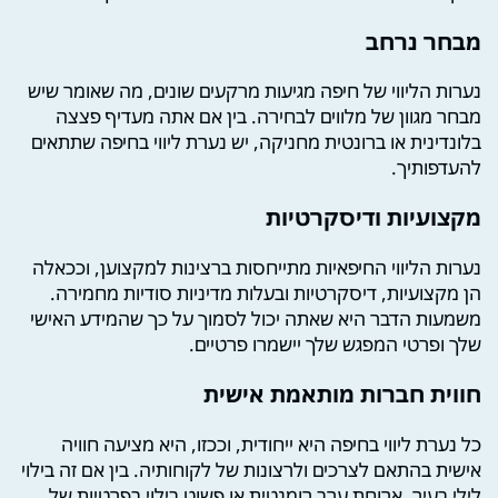
מבחר נרחב
נערות הליווי של חיפה מגיעות מרקעים שונים, מה שאומר שיש
מבחר מגוון של מלווים לבחירה. בין אם אתה מעדיף פצצה
בלונדינית או ברונטית מחניקה, יש נערת ליווי בחיפה שתתאים
להעדפותיך.
מקצועיות ודיסקרטיות
נערות הליווי החיפאיות מתייחסות ברצינות למקצוען, וככאלה
הן מקצועיות, דיסקרטיות ובעלות מדיניות סודיות מחמירה.
משמעות הדבר היא שאתה יכול לסמוך על כך שהמידע האישי
שלך ופרטי המפגש שלך יישמרו פרטיים.
חווית חברות מותאמת אישית
כל נערת ליווי בחיפה היא ייחודית, וככזו, היא מציעה חוויה
אישית בהתאם לצרכים ולרצונות של לקוחותיה. בין אם זה בילוי
לילי בעיר, ארוחת ערב רומנטית או פשוט בילוי בפרטיות של