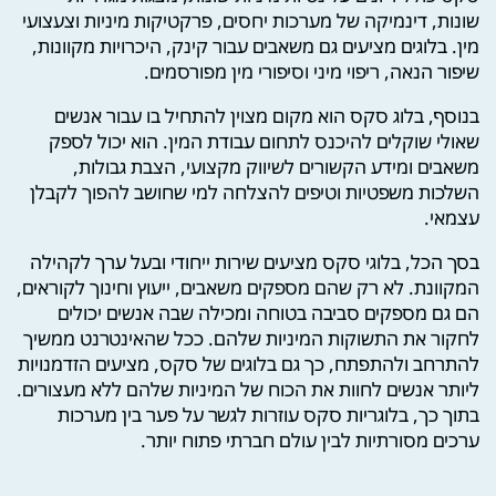
שונות, דינמיקה של מערכות יחסים, פרקטיקות מיניות וצעצועי
מין. בלוגים מציעים גם משאבים עבור קינק, היכרויות מקוונות,
שיפור הנאה, ריפוי מיני וסיפורי מין מפורסמים.
בנוסף, בלוג סקס הוא מקום מצוין להתחיל בו עבור אנשים
שאולי שוקלים להיכנס לתחום עבודת המין. הוא יכול לספק
משאבים ומידע הקשורים לשיווק מקצועי, הצבת גבולות,
השלכות משפטיות וטיפים להצלחה למי שחושב להפוך לקבלן
עצמאי.
בסך הכל, בלוגי סקס מציעים שירות ייחודי ובעל ערך לקהילה
המקוונת. לא רק שהם מספקים משאבים, ייעוץ וחינוך לקוראים,
הם גם מספקים סביבה בטוחה ומכילה שבה אנשים יכולים
לחקור את התשוקות המיניות שלהם. ככל שהאינטרנט ממשיך
להתרחב ולהתפתח, כך גם בלוגים של סקס, מציעים הזדמנויות
ליותר אנשים לחוות את הכוח של המיניות שלהם ללא מעצורים.
בתוך כך, בלוגריות סקס עוזרות לגשר על פער בין מערכות
ערכים מסורתיות לבין עולם חברתי פתוח יותר.