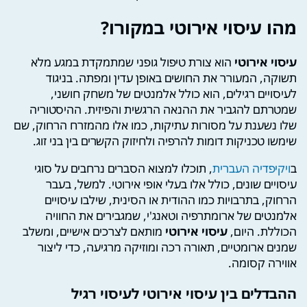
מהו עיסוי אירוטי במקורו?
עיסוי אירוטי
הוא צורת טיפול גופני שמתמקדת במגע מלא
תשוקה, המעורר את החושים באופן עדין ומפתה. בניגוד
לעיסויים רגילים, הוא כולל אלמנטים של משחק חושני,
שמטרתם להגביר את ההנאה הרגשית והפיזית. ההיסטוריה
שלו נשענת על מסורות עתיקות, כמו אלו מהמזרח הרחוק, שם
שימשו טכניקות דומות להרפיה ולחיזוק הקשרים בין בני זוג.
ב
ויקיפדיה העברית
, תוכלו למצוא הסברים נרחבים על סוגי
עיסויים שונים, כולל אלו בעלי אופי אירוטי. למשל, בעבר
הרחוק, בתרבויות כמו ההודית או הסינית, שילבו עיסויים
אלמנטים של ארומתרפיה וטאנג'י, שמגבירים את החוויה
הכוללת. היום,
עיסוי אירוטי
מותאם לצרכים אישיים, ומשלב
שמנים ארומטיים, תאורה רכה ומוזיקה מרגיעה, כדי ליצור
אווירה קסומה.
ההבדלים בין עיסוי אירוטי לעיסוי רגיל