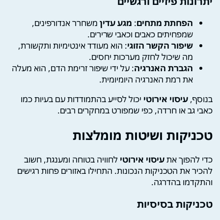
יתרונות פיזיים ורגשיים
הפחתת מתחים
:
מגע עדין
משחרר אנדורפינים,
שמפחיתים כאבים וכאבי שרירים.
שיפור הקשר הזוגי
: הוא מעודד אינטימיות ותקשורת,
מה שיכול לחזק מערכות יחסים.
הגברת האנרגיה
: על ידי שיפור זרימת הדם, הוא מעלה
את רמת האנרגיה היומיומית.
בנוסף,
עיסוי אירוטי
יכול לסייע בהתמודדות עם בעיות כמו
כאבי גב או חרדה, כפי שמפורט במחקרים רבים.
טכניקות ושיטות מומלצות
כדי להפוך את
עיסוי אירוטי
לחוויה בטוחה ומענגת, חשוב
להכיר את הטכניקות הנכונות. התחילו באזורים פחות רגישים
והתקדמו בהדרגה.
טכניקות בסיסיות