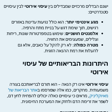
ישנם הבדלים מרכזיים שמבדילים בין
עיסוי אירוטי
לבין עיסויים
סטנדרטיים:
מגע אינטימי יותר
: הוא כולל נגיעות עדינות באזורים
רגישים, תוך שימת דגש על בניית מתח והרפיה.
אלמנטים חושניים
: שימוש בטמפרטורות שונות, ריחות
וצלילים, שמעצימים את החוויה.
מטרה כפולה
: לא רק להקל על כאבים, אלא גם
להעלות את רמת ההנאה הזוגית.
היתרונות הבריאותיים של עיסוי
אירוטי
עיסוי אירוטי
אינו רק הנאה – הוא תורם לבריאותכם בצורה
משמעותית. מחקרים, כמו אלה שפורסמו ב
אתר הבריאות של
מאיוקליניק
, מראים כי עיסויים כאלה יכולים להפחית לחץ דם,
לשפר את זרימת הדם ולחזק את המערכת החיסונית.