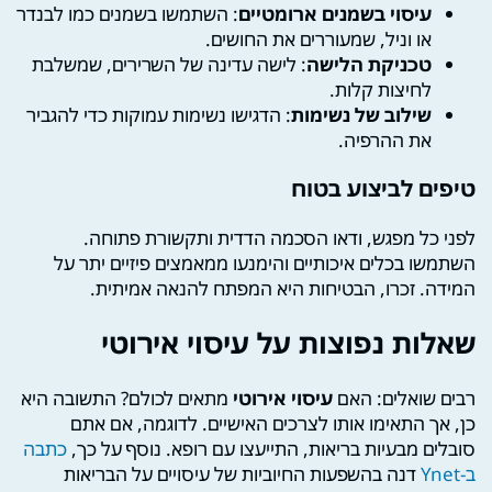
עיסוי בשמנים ארומטיים
: השתמשו בשמנים כמו לבנדר
או וניל, שמעוררים את החושים.
טכניקת הלישה
: לישה עדינה של השרירים, שמשלבת
לחיצות קלות.
שילוב של נשימות
: הדגישו נשימות עמוקות כדי להגביר
את ההרפיה.
טיפים לביצוע בטוח
לפני כל מפגש, ודאו הסכמה הדדית ותקשורת פתוחה.
השתמשו בכלים איכותיים והימנעו ממאמצים פיזיים יתר על
המידה. זכרו, הבטיחות היא המפתח להנאה אמיתית.
שאלות נפוצות על עיסוי אירוטי
רבים שואלים: האם
עיסוי אירוטי
מתאים לכולם? התשובה היא
כן, אך התאימו אותו לצרכים האישיים. לדוגמה, אם אתם
סובלים מבעיות בריאות, התייעצו עם רופא. נוסף על כך,
כתבה
ב-Ynet
דנה בהשפעות החיוביות של עיסויים על הבריאות